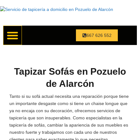
667 626 552
Servicios de Tapicería
Trabajos realizados
Tapizar Sofás en Pozuelo
de Alarcón
Tanto si su sofá actual necesita una reparación porque tiene
un importante desgaste como si tiene un chaise longue que
ya no encaja con su decoración, ofrecemos servicios de
tapicería que son insuperables. Como especialistas en la
tapicería de sofás, cambiar la apariencia de sus muebles es
nuestro fuerte y trabajamos con cada uno de nuestros
clientes para saber exactamente lo que necesitan,